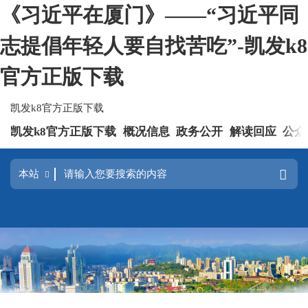
《习近平在厦门》——“习近平同
志提倡年轻人要自找苦吃”-凯发k8
官方正版下载
凯发k8官方正版下载
凯发k8官方正版下载
概况信息
政务公开
解读回应
公众