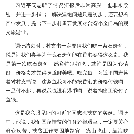
习近平同志听了情况汇报后非常高兴，也非常欣
慰，并进一步指出，解决温饱问题只是初步，还要想着
产业发展，提出下一步村里要发展对台湾小金门岛的观
光旅游业。
调研结束时，村支书一定要请我们吃一条石斑鱼，
说是让我们尝尝为什么石斑鱼能在香港卖得这么贵。我
是第一次吃石斑鱼，感觉特别好吃，或许是因为心情
好、价格贵才觉得味道鲜美吧。吃完鱼，习近平同志笑
着对村支书说，这条鱼我可不能按香港的价格付钱啊，
一是付不起，再说我也没有港币啊，说着掏出工资付了
鱼钱。
这是我亲眼见证的习近平同志抓扶贫的实例。调研
中，他说，我们国家扶贫的任务还很艰巨，一定要关心
群众疾苦，扶贫工作要因地制宜，靠山吃山，靠海吃