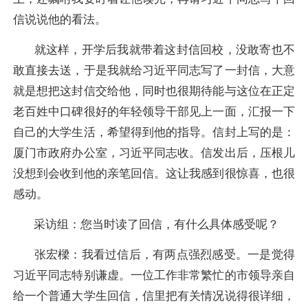
信说说他的看法。
就这样，开学后我就带着这封信回校，没敢寄也不
敢直接去送，于是我就给习近平同志写了一封信，大意
就是想把这封信交给他，同时也很期待能与这位在正定
老百姓中口碑很好的年轻领导干部见上一面，汇报一下
自己的大学生活，希望得到他的指导。信封上写的是：
厦门市政府办公室，习近平同志收。信发出后，压根儿
没想到会收到他的亲笔回信。这让我感到很惊喜，也很
感动。
采访组：您当时读了回信，有什么具体感受呢？
张宏樑：
我看过信后，有两点强烈感受。一是觉得
习近平同志特别谦虚。一位工作非常繁忙的市领导亲自
给一个普通大学生回信，信里把有关情况说得很详细，