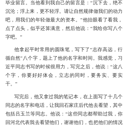
毕业留言。当他看到我自己的留言是：“沉下去，绝不
沉沦；浮上来，更不轻浮。请让自然规律做我们的动力
吧，用我们的年轻做最大的资本。”他抬眼看了看我，
点了点头，似乎还算满意，然后他说：“我给你写八个
字吧。”
他拿起平时常用的圆珠笔，写下了“志存高远，行
循自然”八个字，题上了他的名字和时间。我感觉，习
近平同志书写的时候很用力，写完之后，他说：“这八
个字，你要好好体会，立志的同时，要务实、要实
干。”
写完后，他又拿过我的笔记本，在上面写了十几个
同志的名字和电话，让我回石家庄后代他去看望，其中
包括吕玉兰等同志。他说：“这些同志都帮助过我，你
回河北代表我去看望他们，谢谢他们，也把他们的情况