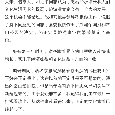
人来、包袱大。习近平同志认为，随着经济增长和人们
文化生活需求的提高，旅游业肯定会有一个大的发展，
这个机会不能错过。他和其他县领导积极做工作，说服
了持不同意见的同志，县委很快作出了兴建荣国府和常
山公园的决定，为正定县旅游事业的繁荣奠定了基
础。
短短两三年时间，这些旅游景点的门票收入就快速
增长，实现了经济效益和文化效益两方面的丰收。
调研期间，著名京剧演员杨春霞出演的《杜鹃山》
正好来正定演出，这在以前的正定县是不可想象的。演
出的常山影剧院，也是当年在习近平同志领导和关注下
新建起来的。由于观众非常多，我记得我们坐在最后一
排观看演出。从这件事就看得出来，正定的文化旅游已
经起步了。