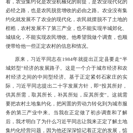
看，农业集约化是农业机械化的前提，是农业现代化的
必经之路，也是农民脱贫增收的必由之路。农业没有集
约化就发展不了农业的现代化，农民就摆脱不了土地的
桎梏，农村发展不了第三产业，也不能实现半城郊化、
城镇化，不能实现农民增收。他希望我做个调查，也顺
便带给他一些正定农村的信息和情况。
原来，习近平同志在1984年就提出正定县要走“半
城郊型”经济的发展路子。这是一个介于城市经济和农
村经济之间的中间型经济。基于正定紧邻石家庄的实
际，习近平同志提出二十字发展方针，即“投其所好，
供其所需，取其所长，补其所短，应其所变”。这就需
要把农村土地集约化，把闲置的劳动力转化到为城市服
务的第三产业中来。当我在正定做了初步调查和了解
后，我才明白了为什么习近平同志让我来正定了解土地
集约化经营问题，因为他还深深惦记着正定的发展，惦