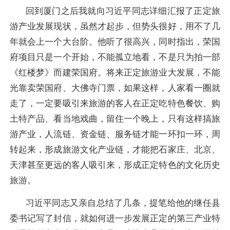
回到厦门之后我就向习近平同志详细汇报了正定旅
游产业发展现状，虽然才起步，但势头很好，用不了几
年就会上一个大台阶。他听了很高兴，同时指出，荣国
府项目只是一个开始，不能孤立地看，不是只为拍一部
《红楼梦》而建荣国府。将来正定旅游业大发展，不能
光靠卖荣国府、大佛寺门票，如果这样，人家看一圈就
走了，一定要吸引来旅游的客人在正定吃特色餐饮、购
土特产品、看当地戏曲，留住一个晚上，只有这样搞旅
游产业，人流链、资金链、服务链才能一环扣一环，周
转起来，形成旅游文化产业链，才能把石家庄、北京、
天津甚至更远的客人吸引来，形成正定特色的文化历史
旅游。
习近平同志又亲自总结了几条，提笔给他的继任县
委书记写了封信，就如何进一步发展正定的第三产业特