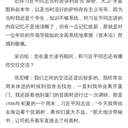
记得习近平同志当时还讲到亚当·斯密、大卫·李嘉
图和叔本华，以及当时流行的萨特存在主义等等。因为
当时我还是个学生，知识不够系统，对习近平同志讲的
内容记忆不是很清晰了，但有一点记忆犹新，那就是对
一位年轻的市领导能如此全面系统地掌握《资本论》而
感到敬佩。
采访组：您在厦大读书期间，和习近平同志还有哪
些交往交流？
张宏樑：
我们之间的交流还是比较多的。我经常在
周末休息的时候到宿舍去找他，一直到我毕业离开厦
门。我还跟着他到厦门的贫困村进行过一次调研。那是
1986年初夏的一个周末，习近平同志说：“今天我带你
去海边看个贫困村，离你们厦大不远。”那天他没带秘
书，让司机开着车直接去了何厝村。