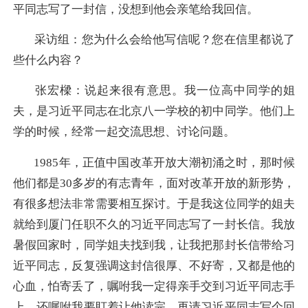
平同志写了一封信，没想到他会亲笔给我回信。
采访组：您为什么会给他写信呢？您在信里都说了
些什么内容？
张宏樑：
说起来很有意思。我一位高中同学的姐
夫，是习近平同志在北京八一学校的初中同学。他们上
学的时候，经常一起交流思想、讨论问题。
1985年，正值中国改革开放大潮初涌之时，那时候
他们都是30多岁的有志青年，面对改革开放的新形势，
有很多想法非常需要相互探讨。于是我这位同学的姐夫
就给到厦门任职不久的习近平同志写了一封长信。我放
暑假回家时，同学姐夫找到我，让我把那封长信带给习
近平同志，反复强调这封信很厚、不好寄，又都是他的
心血，怕寄丢了，嘱咐我一定得亲手交到习近平同志手
上，还嘱咐我要盯着让他读完，再请习近平同志写个回