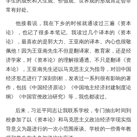
学生的成长和人生观、价值观、世界观的形成肯定会非
常有好处。
他接着说，我在下乡的时候就通读过三遍《资本
论》，也记了很多本笔记。我读过几个译本的《资本
论》，最喜欢的是郭大力、王亚南的译本。内心也很敬
佩他！因为王亚南先生不但是翻译家、教育家，还是经
济学家，对《资本论》的理解很通透。不只是翻译《资
本论》，王亚南先生还以马克思主义为指导，对旧中国
经济形态进行了深刻剖析，发表过一系列很有影响的著
作，包括《中国经济原论》《中国地主经济封建制度论
纲》《中国官僚政治研究》等，我也都读过。
后来，习近平同志让我联系学校，专门抽出时间到
校参加了以《资本论》和马克思主义政治经济学现实指
导意义为题进行的一次小范围座谈。学校的一些青年教