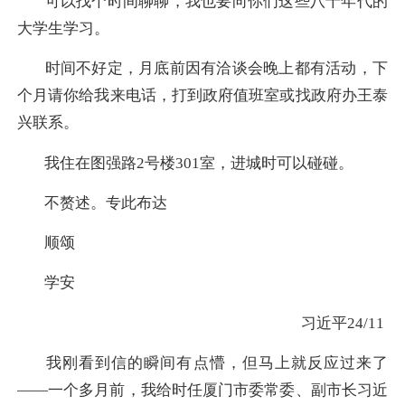
可以找个时间聊聊，我也要向你们这些八十年代的
大学生学习。
时间不好定，月底前因有洽谈会晚上都有活动，下
个月请你给我来电话，打到政府值班室或找政府办王泰
兴联系。
我住在图强路2号楼301室，进城时可以碰碰。
不赘述。专此布达
顺颂
学安
习近平24/11
我刚看到信的瞬间有点懵，但马上就反应过来了
——一个多月前，我给时任厦门市委常委、副市长习近