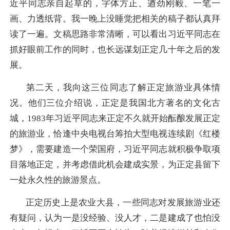
近平同志亲自起草的，字体方正、遒劲刚毅、一笔一
画、力透纸背。我一晚上没睡觉把相关的稿子都认真拜
读了一遍。文稿思路非常清晰，可以看出习近平同志在
抓好眼前工作的同时，也长远谋划正定几十年之后的发
展。
第二天，我向这三位同志了解正定旅游业具体情
况。他们三位介绍说，正定是我国北方著名的文化古
城，1983年习近平同志来正定不久就开始酝酿发展正定
的旅游业，恰逢中央电视台筹拍大型电视连续剧《红楼
梦》，需要建造一个荣国府，习近平同志就积极争取项
目落地正定，并考虑借此机会建成实景，为正定县留下
一处永久性的旅游景点。
正定历史上是农业大县，一些同志对发展旅游业还
有疑问，认为一是没经验、没人才，二是建成了也怕没