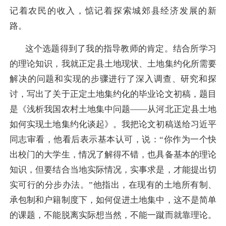
记着农民的收入，惦记着探索城郊县经济发展的新
路。
这个选题得到了我的指导教师的肯定。结合所学习
的理论知识，我就正定县土地现状、土地集约化所需要
解决的问题和实现的步骤进行了深入调查、研究和探
讨，写出了关于正定土地集约化的毕业论文初稿，题目
是《浅析我国农村土地集中问题——从河北正定县土地
如何实现土地集约化谈起》。我把论文初稿送给习近平
同志审看，他看后表示基本认可，说：“你作为一个快
出校门的大学生，情况了解得不错，也具备基本的理论
知识，但要结合当地实际情况，实事求是，才能提出切
实可行的分步办法。”他指出，在现有的土地所有制、
承包制和户籍制度下，如何促进土地集中，这不是简单
的课题，不能脱离实际想当然，不能一蹴而就靠理论。