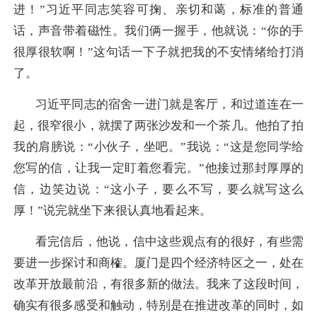
进！”习近平同志笑容可掬、亲切和蔼，标准的普通
话，声音带着磁性。我们俩一握手，他就说：“你的手
很厚很软啊！”这句话一下子就把我的不安情绪给打消
了。
习近平同志的宿舍一进门就是客厅，和过道连在一
起，很窄很小，就摆了两张沙发和一个茶几。他拍了拍
我的肩膀说：“小伙子，坐吧。”我说：“这是您同学给
您写的信，让我一定盯着您看完。”他接过那封厚厚的
信，边笑边说：“这小子，要么不写，要么就写这么
厚！”说完就坐下来很认真地看起来。
看完信后，他说，信中这些观点有的很好，有些需
要进一步探讨和商榷。厦门是四个经济特区之一，处在
改革开放最前沿，有很多新的做法。我来了这段时间，
确实有很多感受和触动，特别是在推进改革的同时，如