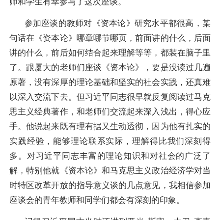
师和学生有幸参与了这次座谈。
参加座谈的教师对《资本论》研究水平都很高，某
句话在《资本论》哪章哪节哪页，前面讲的什么，后面
讲的什么，前后如何结合起来理解等等，都装在脑子里
了。跟厦大的老师们座谈《资本论》，要是没读过几遍
原著，没有深厚的理论基础和坚实的社会实践，还真难
以深入交流下去。但习近平同志很早就反复阅读过马克
思主义经典著作，和老师们交流起来深入浅出，得心应
手。他说起来既有理有据又生动透彻，因为他有扎实的
实践经验，能够理论联系实际，理解得比我们深刻得
多。对习近平同志丰富的理论知识和对社会的广泛了
解，特别他就《资本论》和马克思主义政治经济学对当
时特区改革开放的指导意义谈的几点意见，我相信参加
座谈会的青年教师和同学们都会有深刻的印象。