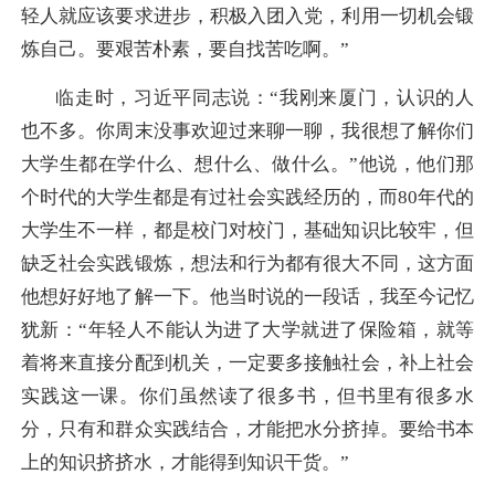
轻人就应该要求进步，积极入团入党，利用一切机会锻
炼自己。要艰苦朴素，要自找苦吃啊。”
临走时，习近平同志说：“我刚来厦门，认识的人
也不多。你周末没事欢迎过来聊一聊，我很想了解你们
大学生都在学什么、想什么、做什么。”他说，他们那
个时代的大学生都是有过社会实践经历的，而80年代的
大学生不一样，都是校门对校门，基础知识比较牢，但
缺乏社会实践锻炼，想法和行为都有很大不同，这方面
他想好好地了解一下。他当时说的一段话，我至今记忆
犹新：“年轻人不能认为进了大学就进了保险箱，就等
着将来直接分配到机关，一定要多接触社会，补上社会
实践这一课。你们虽然读了很多书，但书里有很多水
分，只有和群众实践结合，才能把水分挤掉。要给书本
上的知识挤挤水，才能得到知识干货。”