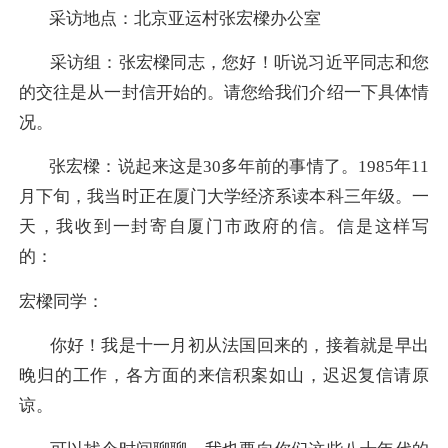
采访地点：
北京亚运村张宏樑办公室
采访组：张宏樑同志，您好！听说习近平同志和您
的交往是从一封信开始的。请您给我们介绍一下具体情
况。
张宏樑：说
起来这是30多年前的事情了。1985年11
月下旬，我当时正在厦门大学经济系读本科三年级。一
天，我收到一封寄自厦门市政府的信。信是这样写
的：
宏樑同学：
你好！我是十一月初从法国回来的，接着就是早出
晚归的工作，各方面的来信积案如山，迟迟复信请原
谅。