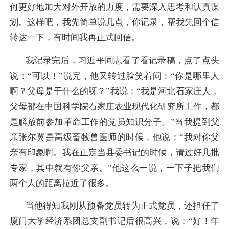
何更好地加大对外开放的力度，需要深入思考和认真谋
划。这样吧，我先简单说几点，你记录，帮我先回个信
转达一下，有时间我再正式回信。
我记录完后，习近平同志看了看记录稿，点了点头
说：“可以！”说完，他又转过脸笑着问：“你是哪里人
啊？父母是干什么的呀？”我说：“我是河北石家庄人，
父母都在中国科学院石家庄农业现代化研究所工作，都
是解放前参加革命工作的党员知识分子。”当我提到父
亲张尔翼是高级畜牧兽医师的时候，他说：“我对你父
亲有印象啊。我在正定当县委书记的时候，请过好几批
专家，其中就有你父亲。”他这么一说，一下子把我们
两个人的距离拉近了很多。
当他得知我刚从预备党员转为正式党员，还担任了
厦门大学经济系团总支副书记后很高兴，说：“好！年