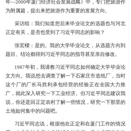
年—2000年厦门经济社会发展战略》中，专门把旅游作
为附属篇，提出来把旅游作为重要的发展方向。
采访组：我们知道您后来毕业论文的选题也与河北
正定有关，是否也受到了习近平同志的影响？
张宏樑：
是的。我的大学毕业论文，从选题方向到
题目、结论都得到习近平同志的指导甚至亲自修改。
1987年初，我请教习近平同志如何确定大学毕业论
文方向。我说想去调查了解一下石家庄市造纸厂，当时
这个厂的厂长马胜利承包经营的经验正在全国大力推
广，就此深入研究一下工业经济。但习近平同志建议我
说，你还是回正定农村了解一些情况，研究一下那里的
土地如何集中的问题吧。
习近平同志说，根据他在正定和在厦门工作的情况