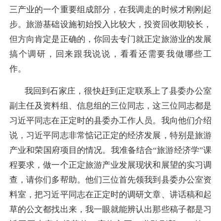
三产业的一个重要组成部分，在我调走的时候才刚刚起
步。旅游基础设施初始投入比较大，投资回收期较长，
但方向肯定是正确的，你回去专门就正定旅游业的发展
搞个调研，回来跟我说说，看看还需要我做哪些工
作。
我回到石家庄，很快赶到正定联系上了县委办公室
副主任及资料组、信息组的三位同志，这三位同志都是
习近平同志在正定时的县委办工作人员。我向他们介绍
说，习近平同志非常惦记正定的经济发展，特别是旅游
产业和荣国府项目的情况。我准备结合“旅游经济学”课
程要求，做一个正定旅游产业发展现状和展望的实习调
查，请你们多帮助。他们三位首先领我到县委办公室资
料室，把习近平同志在正定时的调研文章、讲话稿和起
草的公文都找出来，我一眼就能辨认出那些稿子都是习