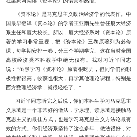
在梁家河阅读《资本论》的情景和感悟。
《资本论》是马克思主义政治经济学的代表作。中
国最早翻译《资本论》的学者王亚南先生曾任厦大经济
系主任和厦大校长。所以，厦大经济系对《资本论》原
著的学习非常重视，把《资本论》三卷原著列为必修
课，每学期安排一卷，分三个学期学完。这在当时全国
高校经济类本科教学中绝无仅有。我对习近平同志
说：“虽然学习《资本论》原著很吃力，但同学们的积
极性都很高，收获也很大，再学其他理论课程，特别是
西方数理经济学，就很轻松了。”
习近平同志听完之后说，你们本科生学习马克思主
义原著是一个非常好的做法，学原理、读原著是接触马
克思主义的最佳方式，也是学习马克思主义方法论最有
效的方式。你们经济系坚持了这么多年，做法很好，对