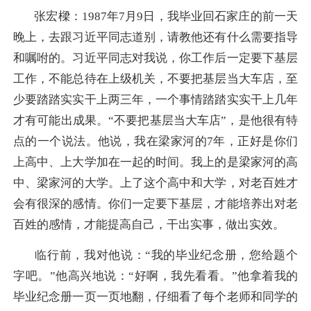
张宏樑：
1987年7月9日，我毕业回石家庄的前一天
晚上，去跟习近平同志道别，请教他还有什么需要指导
和嘱咐的。习近平同志对我说，你工作后一定要下基层
工作，不能总待在上级机关，不要把基层当大车店，至
少要踏踏实实干上两三年，一个事情踏踏实实干上几年
才有可能出成果。“不要把基层当大车店”，是他很有特
点的一个说法。他说，我在梁家河的7年，正好是你们
上高中、上大学加在一起的时间。我上的是梁家河的高
中、梁家河的大学。上了这个高中和大学，对老百姓才
会有很深的感情。你们一定要下基层，才能培养出对老
百姓的感情，才能提高自己，干出实事，做出实效。
临行前，我对他说：“我的毕业纪念册，您给题个
字吧。”他高兴地说：“好啊，我先看看。”他拿着我的
毕业纪念册一页一页地翻，仔细看了每个老师和同学的