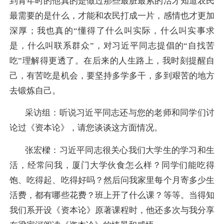
到青年时的他真的是做过那些最脏最累的活才知道农民
最需要的是什么，才能和农民打成一片，感情也才更加
深厚；我也真的“懂得了什么叫实际，什么叫实事求
是，什么叫联系群众”，对习近平同志提倡的“自找苦
吃”理解得更透了。在后来的人生路上，我时刻提醒自
己，有苦吃是机会，要坚持多学多干，多到艰苦的地方
去锻炼自己。
采访组：听说习近平同志还与您的老师和同学们讨
论过《资本论》，请您谈谈这方面情况。
张宏樑：
习近平同志很关心我们大学生的学习和生
活，经常问我，厦门大学伙食怎么样？同学们能吃得
饱、吃得起、吃得好吗？然后问我家里每个月寄多少生
活费，都有哪些花费？班上开了什么课？等等。当得知
我们系开设《资本论》原著课程时，他还多次与我分享