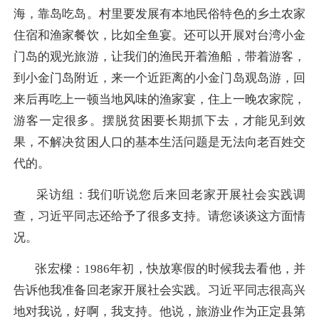
海，靠岛吃岛。村里要发展有本地民俗特色的乡土农家
住宿和渔家餐饮，比如全鱼宴。还可以开展对台湾小金
门岛的观光旅游，让我们的渔民开着渔船，带着游客，
到小金门岛附近，来一个近距离的小金门岛观岛游，回
来后再吃上一顿当地风味的渔家宴，住上一晚农家院，
游客一定很多。摆脱贫困要长期抓下去，才能见到效
果，不解决贫困人口的基本生活问题是无法向老百姓交
代的。
采访组：我们听说您后来回老家开展社会实践调
查，习近平同志还给予了很多支持。请您谈谈这方面情
况。
张宏樑：
1986年初，快放寒假的时候我去看他，并
告诉他我准备回老家开展社会实践。习近平同志很高兴
地对我说，好啊，我支持。他说，旅游业作为正定县第