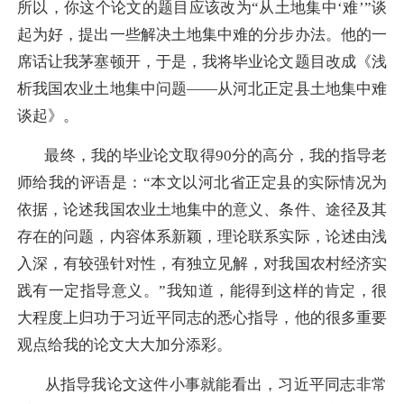
所以，你这个论文的题目应该改为“从土地集中‘难’”谈
起为好，提出一些解决土地集中难的分步办法。他的一
席话让我茅塞顿开，于是，我将毕业论文题目改成《浅
析我国农业土地集中问题——从河北正定县土地集中难
谈起》。
最终，我的毕业论文取得90分的高分，我的指导老
师给我的评语是：“本文以河北省正定县的实际情况为
依据，论述我国农业土地集中的意义、条件、途径及其
存在的问题，内容体系新颖，理论联系实际，论述由浅
入深，有较强针对性，有独立见解，对我国农村经济实
践有一定指导意义。”我知道，能得到这样的肯定，很
大程度上归功于习近平同志的悉心指导，他的很多重要
观点给我的论文大大加分添彩。
从指导我论文这件小事就能看出，习近平同志非常