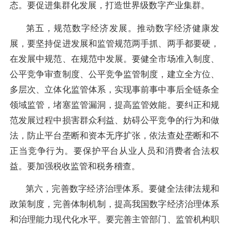
态。要促进集群化发展，打造世界级数字产业集群。
第五，规范数字经济发展。推动数字经济健康发
展，要坚持促进发展和监管规范两手抓、两手都要硬，
在发展中规范、在规范中发展。要健全市场准入制度、
公平竞争审查制度、公平竞争监管制度，建立全方位、
多层次、立体化监管体系，实现事前事中事后全链条全
领域监管，堵塞监管漏洞，提高监管效能。要纠正和规
范发展过程中损害群众利益、妨碍公平竞争的行为和做
法，防止平台垄断和资本无序扩张，依法查处垄断和不
正当竞争行为。要保护平台从业人员和消费者合法权
益。要加强税收监管和税务稽查。
第六，完善数字经济治理体系。要健全法律法规和
政策制度，完善体制机制，提高我国数字经济治理体系
和治理能力现代化水平。要完善主管部门、监管机构职