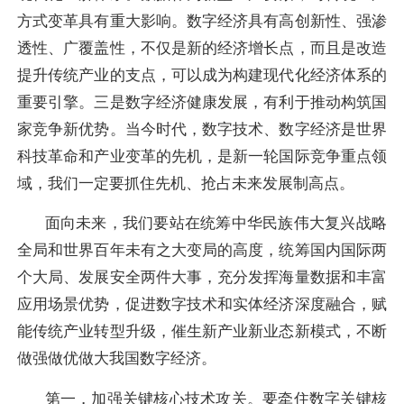
方式变革具有重大影响。数字经济具有高创新性、强渗
透性、广覆盖性，不仅是新的经济增长点，而且是改造
提升传统产业的支点，可以成为构建现代化经济体系的
重要引擎。三是数字经济健康发展，有利于推动构筑国
家竞争新优势。当今时代，数字技术、数字经济是世界
科技革命和产业变革的先机，是新一轮国际竞争重点领
域，我们一定要抓住先机、抢占未来发展制高点。
面向未来，我们要站在统筹中华民族伟大复兴战略
全局和世界百年未有之大变局的高度，统筹国内国际两
个大局、发展安全两件大事，充分发挥海量数据和丰富
应用场景优势，促进数字技术和实体经济深度融合，赋
能传统产业转型升级，催生新产业新业态新模式，不断
做强做优做大我国数字经济。
第一，加强关键核心技术攻关。要牵住数字关键核