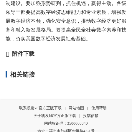
制建设。要加强形势研判，抓住机遇，赢得主动。各级
领导干部要提高数字经济思维能力和专业素质，增强发
展数字经济本领，强化安全意识，推动数字经济更好服
务和融入新发展格局。要提高全民全社会数字素养和技
能，夯实我国数字经济发展社会基础。
附件下载
相关链接
联系凯发k8官方正版下载
|
网站地图
|
使用帮助
|
关于凯发k8官方正版下载
|
投稿信箱
网站标识码：3500000040
地址：福州市鼓楼区华屏路43-1号