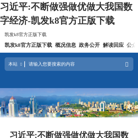
习近平:不断做强做优做大我国数
字经济-凯发k8官方正版下载
凯发k8官方正版下载
凯发k8官方正版下载
概况信息
政务公开
解读回应
公众
习近平:不断做强做优做大我国数