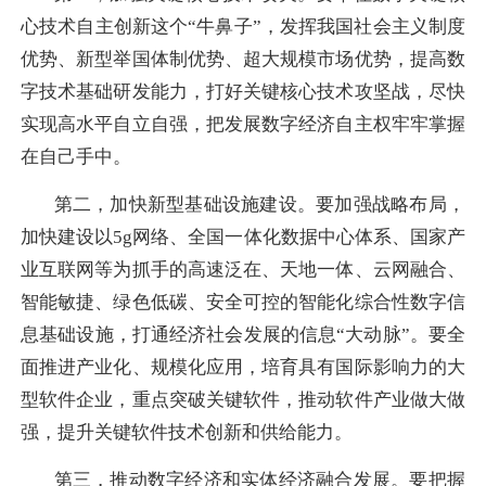
心技术自主创新这个“牛鼻子”，发挥我国社会主义制度
优势、新型举国体制优势、超大规模市场优势，提高数
字技术基础研发能力，打好关键核心技术攻坚战，尽快
实现高水平自立自强，把发展数字经济自主权牢牢掌握
在自己手中。
第二，加快新型基础设施建设。要加强战略布局，
加快建设以5g网络、全国一体化数据中心体系、国家产
业互联网等为抓手的高速泛在、天地一体、云网融合、
智能敏捷、绿色低碳、安全可控的智能化综合性数字信
息基础设施，打通经济社会发展的信息“大动脉”。要全
面推进产业化、规模化应用，培育具有国际影响力的大
型软件企业，重点突破关键软件，推动软件产业做大做
强，提升关键软件技术创新和供给能力。
第三，推动数字经济和实体经济融合发展。要把握