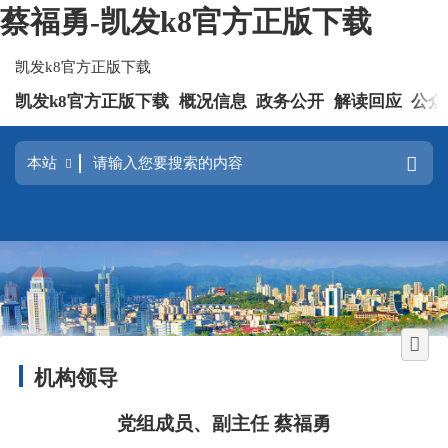
蔡福勇-凯发k8官方正版下载
凯发k8官方正版下载
凯发k8官方正版下载
概况信息
政务公开
解读回应
公众
机构领导
党组成员、副主任 蔡福勇