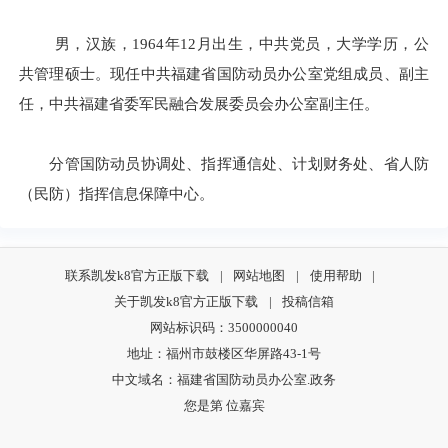
男，汉族，1964年12月出生，中共党员，大学学历，公
共管理硕士。现任中共福建省国防动员办公室党组成员、副主
任，中共福建省委军民融合发展委员会办公室副主任。
分管国防动员协调处、指挥通信处、计划财务处、省人防
（民防）指挥信息保障中心。
联系凯发k8官方正版下载
|
网站地图
|
使用帮助
|
关于凯发k8官方正版下载
|
投稿信箱
网站标识码：3500000040
地址：福州市鼓楼区华屏路43-1号
中文域名：福建省国防动员办公室.政务
您是第
位嘉宾